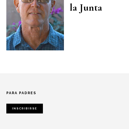
la Junta
Footer
PARA PADRES
INSCRIBIRSE