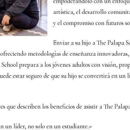
empoderándolo con un enfoque 
artística, el desarrollo comuni
y el compromiso con futuros so
Enviar a su hijo a The Palapa S
, ofreciendo metodologías de enseñanza innovadoras, 
chool prepara a los jóvenes adultos con visión, prop
de estar seguro de que su hijo se convertirá en un líd
es que describen los beneficios de asistir a The Palap
 un líder, no solo en un estudiante.»