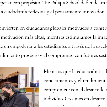
osperar con propósito. The Palapa School defiende u
la ciudadanía reflexiva y el pensamiento innovador.
convierten en ciudadanos globales motivados a constr
motivación más altas, mientras estimulamos la imag
 en empoderar a los estudiantes a través de la excele
ndimiento próspero y el compromiso con futuros sost
Mientras que la educación tradi
conocimientos y el rendimient
compromete con el desarrollo 
individuo. Creemos en desarrol