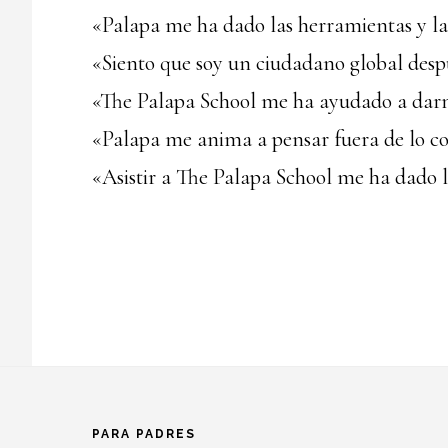
«Palapa me ha dado las herramientas y la
«Siento que soy un ciudadano global despu
«The Palapa School me ha ayudado a darme
«Palapa me anima a pensar fuera de lo co
«Asistir a The Palapa School me ha dado 
Footer
PARA PADRES