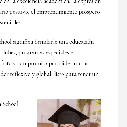
en la excelencia académica, la expresión
tario positivo, el emprendimiento próspero
stenibles.
chool significa brindarle una educación
clubes, programas especiales e
ósito y compromiso para liderar a la
er reflexivo y global, listo para tener un
a School: