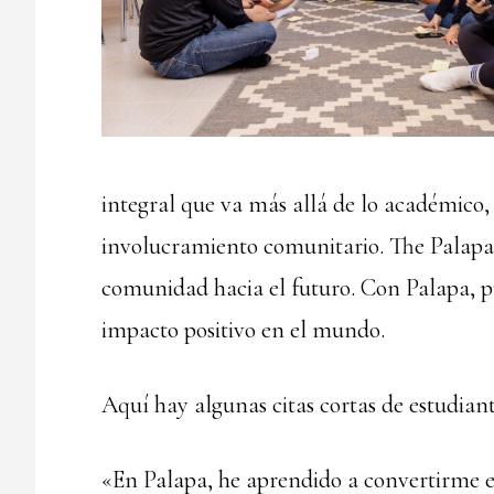
integral que va más allá de lo académico
involucramiento comunitario. The Palapa S
comunidad hacia el futuro. Con Palapa, pue
impacto positivo en el mundo.
Aquí hay algunas citas cortas de estudiant
«En Palapa, he aprendido a convertirme en