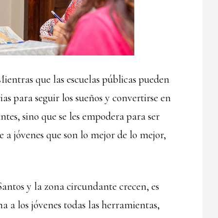
 Mientras que las escuelas públicas pueden
as para seguir los sueños y convertirse en
ntes, sino que se les empodera para ser
 a jóvenes que son lo mejor de lo mejor,
antos y la zona circundante crecen, es
a a los jóvenes todas las herramientas,