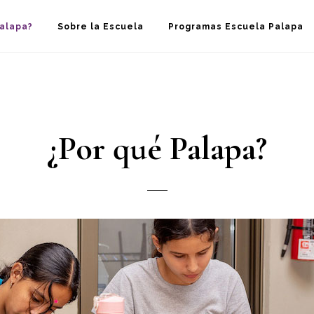
Palapa?
Sobre la Escuela
Programas Escuela Palapa
¿Por qué Palapa?