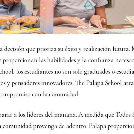
a decisión que prioriza su éxito y realización futura.
proporcionan las habilidades y la confianza necesari
hool, los estudiantes no son solo graduados o estudia
os y pensadores innovadores. The Palapa School atrae
n compromiso con la comunidad.
parar a los líderes del mañana. A medida que Todos S
 la comunidad provenga de adentro. Palapa proporcion