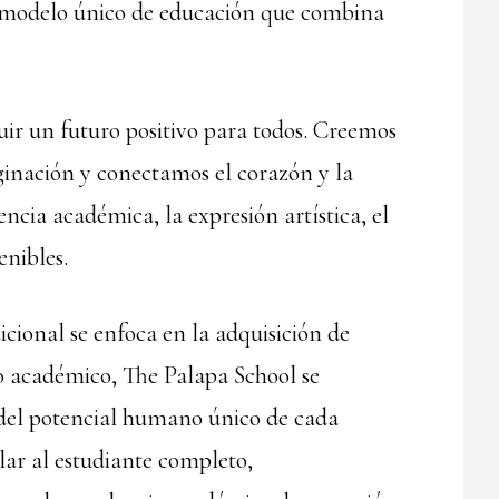
n modelo único de educación que combina
uir un futuro positivo para todos. Creemos
inación y conectamos el corazón y la
ncia académica, la expresión artística, el
enibles.
cional se enfoca en la adquisición de
o académico, The Palapa School se
del potencial humano único de cada
lar al estudiante completo,