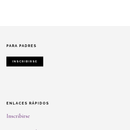
Footer
PARA PADRES
INSCRIBIRSE
ENLACES RÁPIDOS
Inscribirse