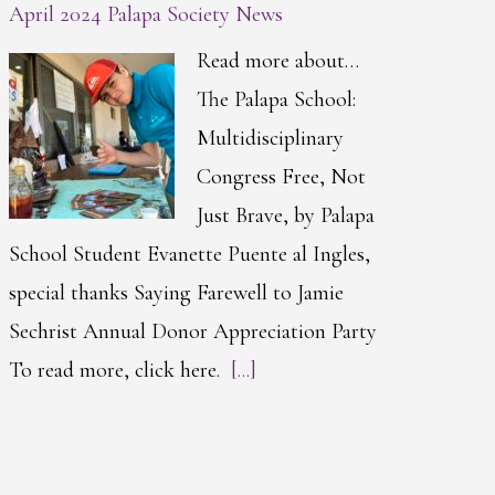
April 2024 Palapa Society News
Read more about…
The Palapa School:
Multidisciplinary
Congress Free, Not
Just Brave, by Palapa
School Student Evanette Puente al Ingles,
special thanks Saying Farewell to Jamie
Sechrist Annual Donor Appreciation Party
To read more, click here.
[...]