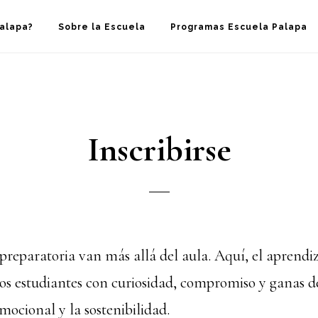
Palapa?
Sobre la Escuela
Programas Escuela Palapa
Inscribirse
preparatoria van más allá del aula. Aquí, el aprendi
os estudiantes con curiosidad, compromiso y ganas d
mocional y la sostenibilidad.