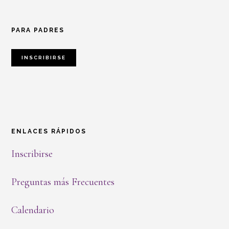
Footer
PARA PADRES
INSCRIBIRSE
ENLACES RÁPIDOS
Inscribirse
Preguntas más Frecuentes
Calendario