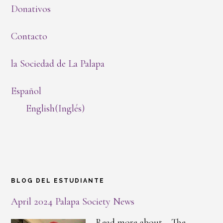
Donativos
Contacto
la Sociedad de La Palapa
Español
English
(
Inglés
)
BLOG DEL ESTUDIANTE
April 2024 Palapa Society News
Read more about… The