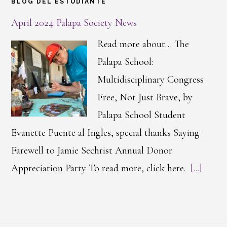
BLOG DEL ESTUDIANTE
April 2024 Palapa Society News
Read more about… The
Palapa School:
Multidisciplinary Congress
Free, Not Just Brave, by
Palapa School Student
Evanette Puente al Ingles, special thanks Saying
Farewell to Jamie Sechrist Annual Donor
Appreciation Party To read more, click here.
[...]